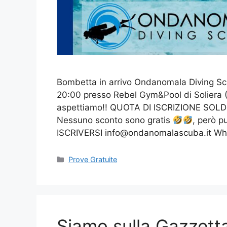
Bombetta in arrivo Ondanomala Diving Schoo
20:00 presso Rebel Gym&Pool di Soliera (MO)
aspettiamo!! QUOTA DI ISCRIZIONE SOLD 
Nessuno sconto sono gratis
, però p
ISCRIVERSI info@ondanomalascuba.it Wh
Prove Gratuite
Siamo sulla Gazzett