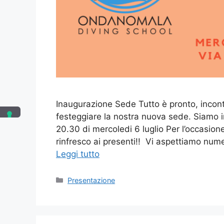
Inaugurazione Sede Tutto è pronto, incontr
festeggiare la nostra nuova sede. Siamo in
20.30 di mercoledi 6 luglio Per l’occasion
rinfresco ai presenti!! Vi aspettiamo nu
Leggi tutto
Presentazione