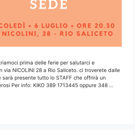
iamoci prima delle ferie per salutarci e
 via NICOLINI 28 a Rio Saliceto. ci troverete dalle
e sarà presente tutto lo STAFF che offrirà un
merosi Per info: KIKO 389 1713445 oppure 348 …